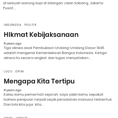
di sebuah warung kopi di bilangan Jalan Sabang, Jakarta
Pusat,…
INDONESIA
POLITIK
HIkmat Kebijaksanaan
8 years ago
Tiga alinea awal Pembukaan Undang-Undang Dasar 1945
adalah mengenai Kemerdekaan Bangsa Indonesia. Ketiga
alinea itu secara singkat dan lugas menyatakan…
LUCU
OPINI
Mengapa Kita Tertipu
8 years ago
Kalau kamu pemerhati sejarah, saya yakin kamu sepakat
bahwa penipuan terjadi sejak peradaban manusia terbentuk.
Dan bila kita jujur, kita…