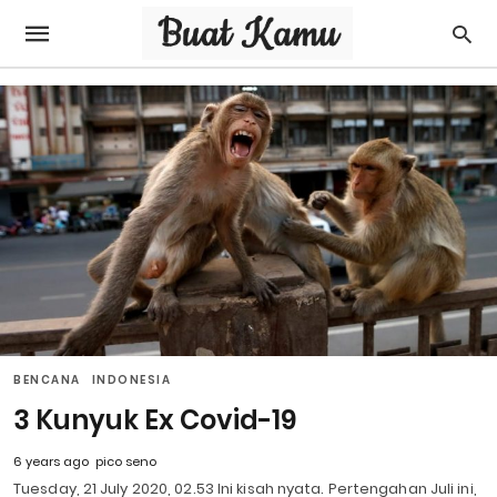
BENCANA
INDONESIA
3 Kunyuk Ex Covid-19
6 years ago
pico seno
Tuesday, 21 July 2020, 02.53 Ini kisah nyata. Pertengahan Juli ini,