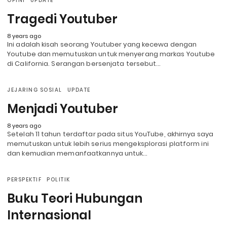
OPINI
UPDATE
Tragedi Youtuber
8 years ago
Ini adalah kisah seorang Youtuber yang kecewa dengan
Youtube dan memutuskan untuk menyerang markas Youtube
di California. Serangan bersenjata tersebut…
JEJARING SOSIAL
UPDATE
Menjadi Youtuber
8 years ago
Setelah 11 tahun terdaftar pada situs YouTube, akhirnya saya
memutuskan untuk lebih serius mengeksplorasi platform ini
dan kemudian memanfaatkannya untuk…
PERSPEKTIF
POLITIK
Buku Teori Hubungan
Internasional